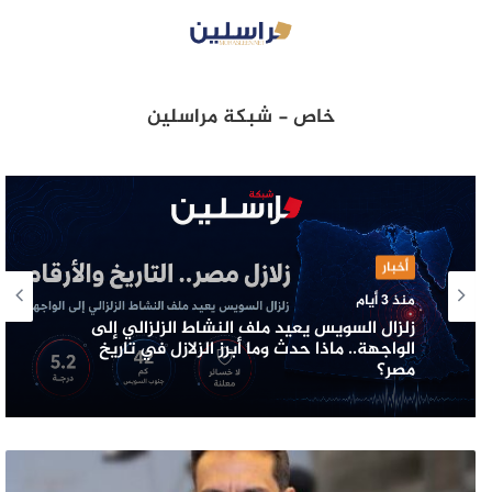
خاص - شبكة مراسلين
أخبار
منذ 3 أيام
زلزال السويس يعيد ملف النشاط الزلزالي إلى
الواجهة.. ماذا حدث وما أبرز الزلازل في تاريخ
مصر؟