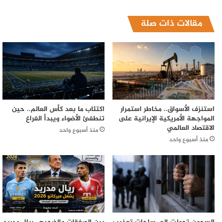
مقالات ذات صلة
استنزف الأسواق.. مخاطر استمرار
اكتئاب ما بعد كأس العالم.. حين
المواجهة الأمريكية الإيرانية على
تنطفئ الأضواء ويبدأ الفراغ
الاقتصاد العالمي
منذ أسبوع واحد
منذ أسبوع واحد