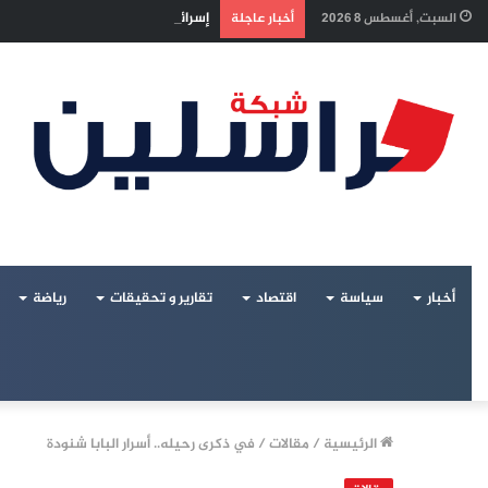
إسرائيل تراقب «اتفاق مكة» بقلق.. 
السبت, أغسطس 8 2026
أخبار عاجلة
أخبار
سياسة
اقتصاد
تقارير و تحقيقات
رياضة
الرئيسية
/
مقالات
/
في ذكرى رحيله.. أسرار البابا شنودة