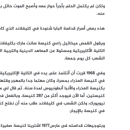
ولكن لم يكتمل الحلم بأجرأ حوار معه وأصبح الموت حائل
عنه.
هذه بعض أسرار قداسة البابا شنودة في كليفلاند الذي كان 
ويقول القمص ميخائيل راعي كنيسة سانت مارك بكليفلاند:
الشعب كل يوم جمعة.
في كنيسة العذراء بمسرة، وكان مهتما جدا بالمهجر وقت
بكنيسة العذراء والأنبا أنطونيوس لمدة سنة. ثم قال لي م
نيويورك، ولكن الشعب في كليفلاند طلب منه أن نفتح كني
في كنيسة بالإيجار.