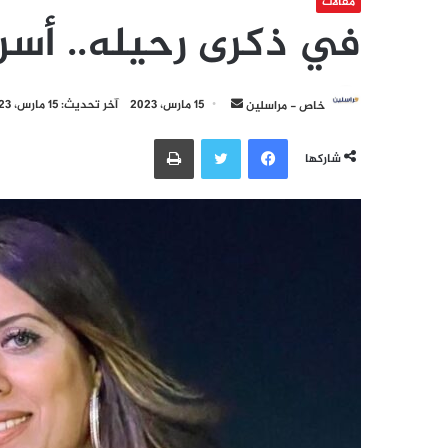
مقالات
في ذكرى رحيله.. أسرار
أرسل
خاص - مراسلين
15 مارس، 2023
آخر تحديث: 15 مارس، 2023
بريدا
فيسبوك
تويتر
طباعة
إلكترونيا
شاركها