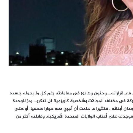
ى قراراته….وحنون وهادئ فى معاملاته رغم كل ما يحمله جسده
كة فى مختلف المجالات وشخصية كاريزمية لن تتكرر….رمز للوحدة
ان أبنائه.. فكثيرا ما حلمت أن أجري معه حوارا صحفيا، أو حتى
دته على أعتاب الولايات المتحدة الأمريكية، وقابلته أكثر من