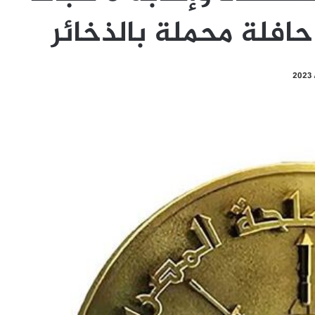
افلة محملة بالذخائر