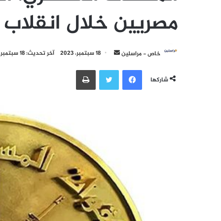
مصريين خلال انقلاب ح
أرسل
خاص - مراسلين
18 سبتمبر، 2023
آخر تحديث: 18 سبتمبر، 2023
بريدا
فيسبوك
تويتر
طباعة
إلكترونيا
شاركها