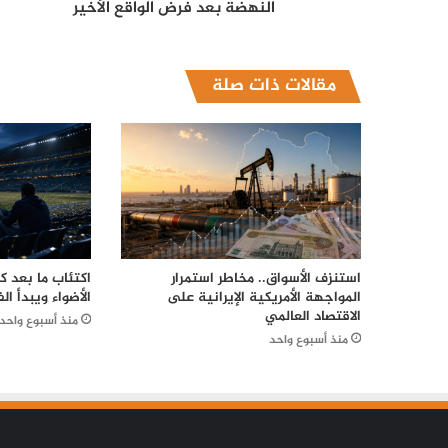
النهضة بعد فرض الواقع الأخير
مقالات ذات صلة
استنزف الأسواق.. مخاطر استمرار
اكتئاب ما بعد 
المواجهة الأمريكية الإيرانية على
الأضواء ويبدأ الف
الاقتصاد العالمي
منذ أسبوع واحد
منذ أسبوع واحد