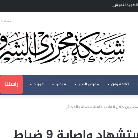
ا الهجرة لنعيش بلا خوف
مساحة ا
راسلنا
ثقافة وفن
معرض الصور
فيديو
المزيد
المتحدث العسكري: استشهاد وإصابة 9 ضباط