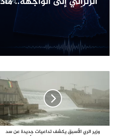
لم يعلن الفاعل مسؤوليت
الآن؟
زلزال السويس يعيد ملف ا
الزلزالي إلى الواجهة.. ما
وما أبرز الزلازل في تاريخ 
وزير الري الأسبق يكشف تداعيات جديدة عن سد