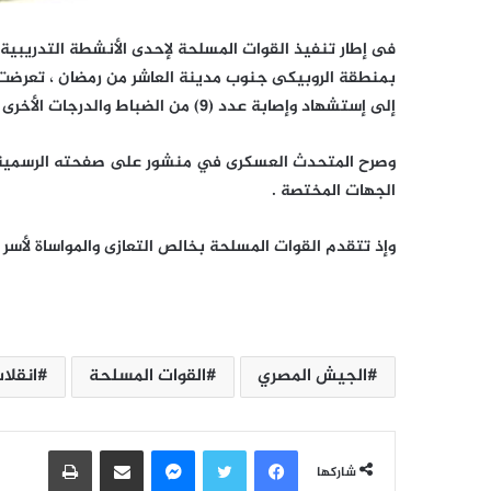
فى إطار تنفيذ القوات المسلحة لإحدى الأنشطة التدريبية ا
بمنطقة الروبيكى جنوب مدينة العاشر من رمضان ، تعرضت إ
إلى إستشهاد وإصابة عدد (9) من الضباط والدرجات الأخرى .
وصرح المتحدث العسكرى في منشور على صفحته الرسمية، اليو
الجهات المختصة .
وإذ تتقدم القوات المسلحة بخالص التعازى والمواساة لأسر 
الجيش المصري
القوات المسلحة
انقلا
فيسبوك
تويتر
ماسنجر
مشاركة عبر البريد
طباعة
شاركها