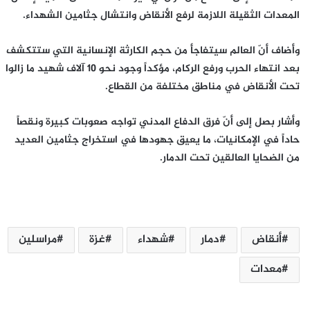
المعدات الثقيلة اللازمة لرفع الأنقاض وانتشال جثامين الشهداء.
وأضاف أنّ العالم سيتفاجأ من حجم الكارثة الإنسانية التي ستتكشف
بعد انتهاء الحرب ورفع الركام، مؤكداً وجود نحو 10 آلاف شهيد ما زالوا
تحت الأنقاض في مناطق مختلفة من القطاع.
وأشار بصل إلى أنّ فرق الدفاع المدني تواجه صعوبات كبيرة ونقصاً
حاداً في الإمكانيات، ما يعيق جهودها في استخراج جثامين العديد
من الضحايا العالقين تحت الدمار.
أنقاض
دمار
شهداء
غزة
مراسلين
معدات