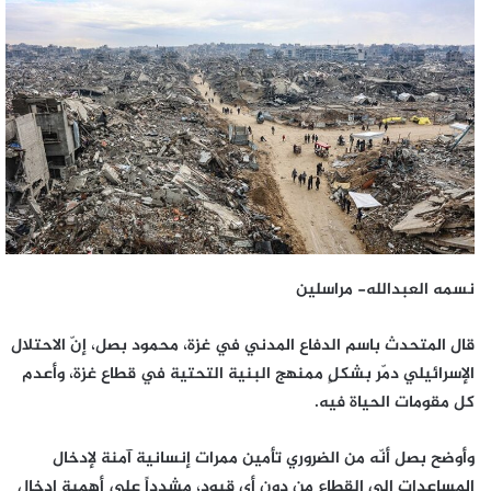
إلكترونيا
نسمه العبدالله- مراسلين
قال المتحدث باسم الدفاع المدني في غزة، محمود بصل، إنّ الاحتلال
الإسرائيلي دمّر بشكلٍ ممنهج البنية التحتية في قطاع غزة، وأعدم
كل مقومات الحياة فيه.
وأوضح بصل أنّه من الضروري تأمين ممرات إنسانية آمنة لإدخال
المساعدات إلى القطاع من دون أي قيود، مشدداً على أهمية إدخال