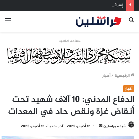
إسرائيل تراقب «اتفاق مكة» بقلق.. تحالف تركيا والسعودية وباكستان يفتح أسئلة جديدة حول ميزان القوى الإقليمي
بحث
الق
عن
مساحة اعلانية
الرئيسية
/
أخبار
أخبار
الدفاع المدني: 10 آلاف شهيد تحت
أنقاض غزة ونقص حاد في المعدات
أرسل
شبكة مراسلين
12 أكتوبر، 2025
آخر تحديث: 12 أكتوبر، 2025
بريدا