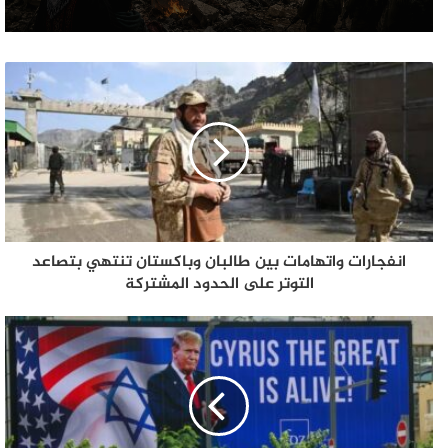
انفجارات واتهامات بين طالبان وباكستان تنتهي بتصاعد
التوتر على الحدود المشتركة