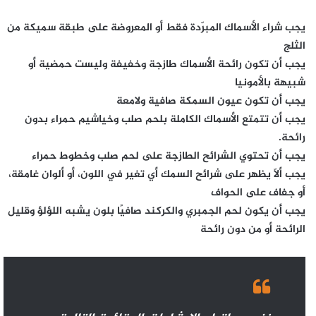
يجب شراء الأسماك المبرّدة فقط أو المعروضة على طبقة سميكة من
الثلج
يجب أن تكون رائحة الأسماك طازجة وخفيفة وليست حمضية أو
شبيهة بالأمونيا
يجب أن تكون عيون السمكة صافية ولامعة
يجب أن تتمتع الأسماك الكاملة بلحم صلب وخياشيم حمراء بدون
رائحة.
يجب أن تحتوي الشرائح الطازجة على لحم صلب وخطوط حمراء
يجب ألّا يظهر على شرائح السمك أي تغير في اللون، أو ألوان غامقة،
أو جفاف على الحواف
يجب أن يكون لحم الجمبري والكركند صافيًا بلون يشبه اللؤلؤ وقليل
الرائحة أو من دون رائحة