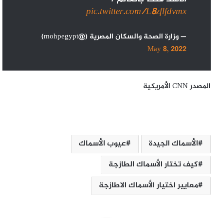
pic.twitter.com/L8zflfdvmx
— وزارة الصحة والسكان المصرية (@mohpegypt)
May 8, 2022
المصدر CNN الأمريكية
الأسماك الجيدة
عيوب الأسماك
كيف تختار الأسماك الطازجة
معايير اختيار الأسماك الاطازجة