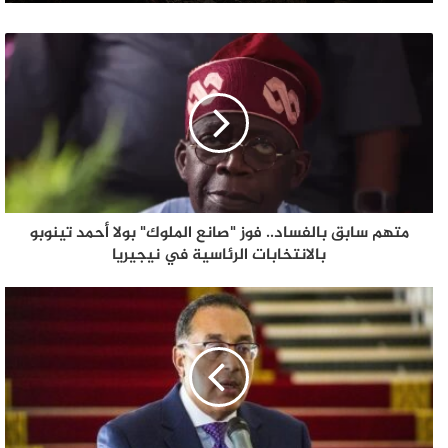
متهم سابق بالفساد.. فوز "صانع الملوك" بولا أحمد تينوبو
بالانتخابات الرئاسية في نيجيريا