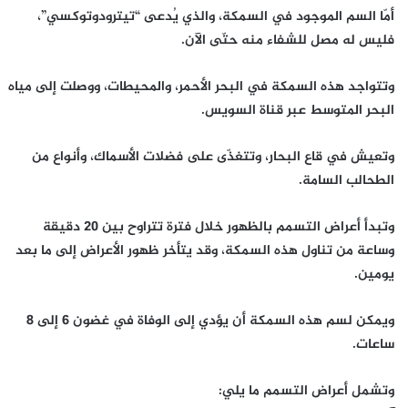
أمّا السم الموجود في السمكة، والذي يُدعى “تيترودوتوكسي”،
فليس له مصل للشفاء منه حتّى الآن.
وتتواجد هذه السمكة في البحر الأحمر، والمحيطات، ووصلت إلى مياه
البحر المتوسط عبر قناة السويس.
وتعيش في قاع البحار، وتتغذّى على فضلات الأسماك، وأنواع من
الطحالب السامة.
وتبدأ أعراض التسمم بالظهور خلال فترة تتراوح بين 20 دقيقة
وساعة من تناول هذه السمكة، وقد يتأخر ظهور الأعراض إلى ما بعد
يومين.
ويمكن لسم هذه السمكة أن يؤدي إلى الوفاة في غضون 6 إلى 8
ساعات.
وتشمل أعراض التسمم ما يلي: