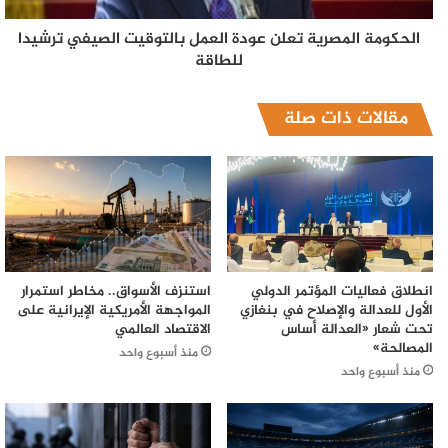
الحكومة المصرية تعلن عودة العمل بالتوقيت الصيفي ترشيدا
للطاقة
مقالات ذات صلة
انطلاق فعاليات المؤتمر الدولي
استنزف الأسواق.. مخاطر استمرار
الأول للعدالة والإصلاح في بنغازي
المواجهة الأمريكية الإيرانية على
تحت شعار «العدالة أساس
الاقتصاد العالمي
المصالحة»
منذ أسبوع واحد
منذ أسبوع واحد