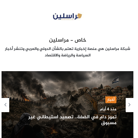
خاص - مراسلين
شبكة مراسلين هي منصة إخبارية تهتم بالشأن الدولي والعربي وتنشر أخبار
السياسة والرياضة والاقتصاد
أخبار
منذ 4 أيام
تموز دامٍ في الضفة.. تصعيد استيطاني غير
مسبوق