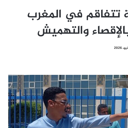
ة تتفاقم في المغرب
الإقصاء والتهميش