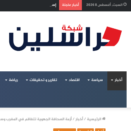
إسرائيل تراقب «اتفاق مكة» بقلق.. 
السبت, أغسطس 8 2026
أخبار عاجلة
أخبار
سياسة
اقتصاد
تقارير و تحقيقات
رياضة
الرئيسية
/
أخبار
/
أزمة الصحافة الجهوية تتفاقم في المغرب وسط 