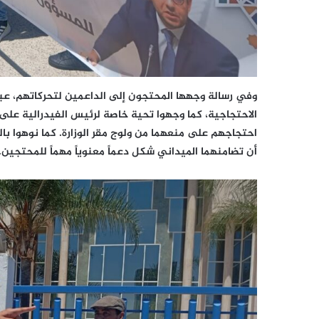
وفي رسالة وجهها المحتجون إلى الداعمين لتحركاتهم، عبرو
الاحتجاجية، كما وجهوا تحية خاصة لرئيس الفيدرالية على
احتجاجهم على منعهما من ولوج مقر الوزارة. كما نوهوا ب
أن تضامنهما الميداني شكل دعماً معنوياً مهماً للمحتجين.