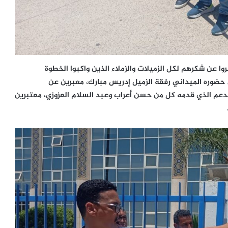
ا عن شكرهم لكل الزميلات والزملاء الذين واكبوا الخطوة
 حضوره الميداني رفقة الزميل
إدريس مبارك
، معبرين عن
الدعم الذي قدمه كل من
حسن أعراب
و
عبد السلام العزوزي
، معتبرين