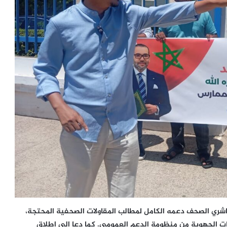
ناشري الصحف دعمه الكامل لمطالب المقاولات الصحفية المحتجة،
ات الجهوية من منظومة الدعم العمومي. كما دعا إلى إطلاق