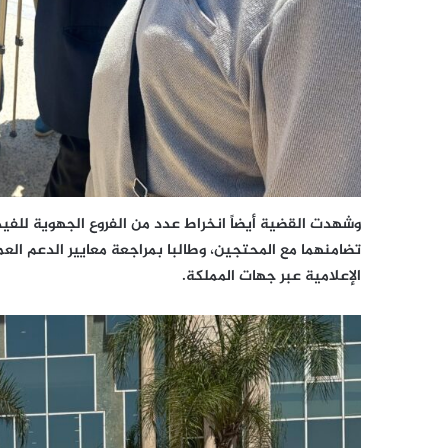
وشهدت القضية أيضاً انخراط عدد من الفروع الجهوية للفيدر
تضامنهما مع المحتجين، وطالبا بمراجعة معايير الدعم الع
الإعلامية عبر جهات المملكة.