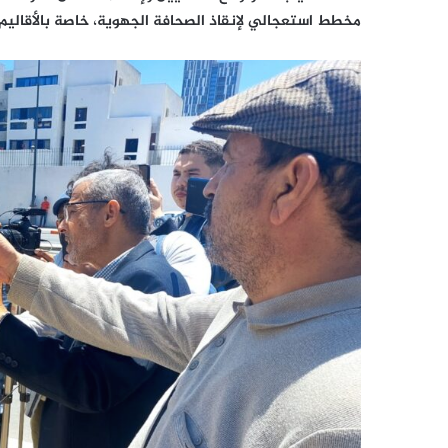
مخطط استعجالي لإنقاذ الصحافة الجهوية، خاصة بالأقاليم ا