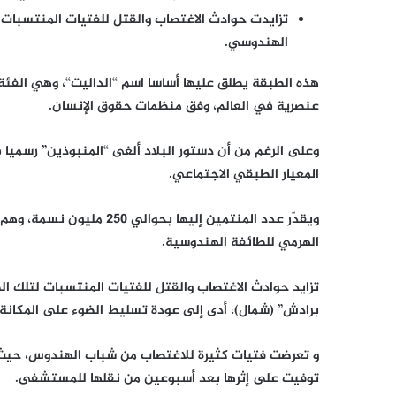
تزايدت حوادث الاغتصاب والقتل للفتيات المنتسبا
الهندوسي.
هذه الطبقة يطلق عليها أساسا اسم “
الداليت
“، وهي الفئة
عنصرية في العالم، وفق منظمات حقوق الإنسان.
المعيار الطبقي الاجتماعي.
ويقدّر عدد المنتمين إليها
الهرمي للطائفة الهندوسية.
تزايد حوادث الاغتصاب والقتل للفتيات المنتسبات لتلك ا
برادش” (شمال)، أدى إلى عودة تسليط الضوء على المكانة ا
توفيت على إثرها بعد أسبوعين من نقلها للمستشفى.