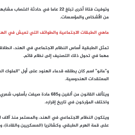
وتوفيت فتاة أخرى تبلغ 22 عاما في حادث
من الأشخاص والمؤسسات.
ماهي الطبقات الاجتماعية والطوائف التي تعيش في الهند
تمثل الطبقية أساس النظام الاجتماعي في الهند، انطلاقا
مهما في تحول ذلك التصنيف إلى نظام قائم.
و”مانو” اسم كان يطلقه قدماء الهنود على أول “الملوك ال
المعتقدات الهندوسية.
ويتألف القانون من ألفين و685 مادة
واختلف المؤرخون في تاريخ إقراره.
ويتكون النظام الاجتماعي في الهند، والمستمر منذ آلاف ال
على قمة الهرم الطبقي، وكشاتريا (العسكريين والقادة)، وفا