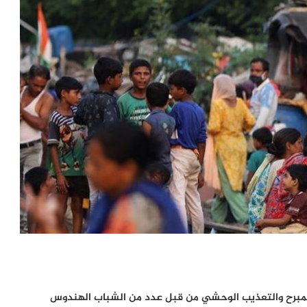
 المبرح والتعذيب الوحشي من قبل عدد من الشباب الهندوس