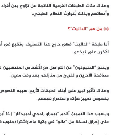
وهناك مئات الطبقات الفرعية الناتجة عن تزاوج بين أفراد 
وأمهاتهم وبذلك يُتوارث النظام الطبقي.
** من هم “الداليت”؟
أما طبقة “الداليت” فهي خارج هذا التصنيف، وتقبع في أ
الأخرى على نبذهم.
ويمنع “المنبوذون” من التواصل مع الأشخاص المنتسبين ل
مصافحة الآخرين والخروج من منازلهم بعد وقت معين.
وهناك تأثير كبير على أبناء الطبقات الأربع، سببه النصوص
بخصوص تمييز هؤلاء واستمرار قمعهم.
على إحراق نسخة من “مانو” في ولاية ماهاراشترا (جنوب غرب