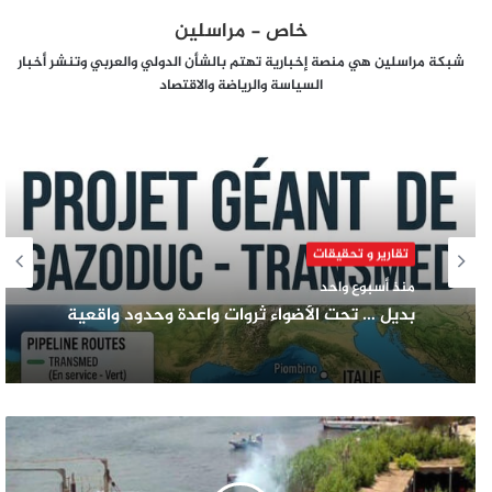
خاص - مراسلين
شبكة مراسلين هي منصة إخبارية تهتم بالشأن الدولي والعربي وتنشر أخبار
السياسة والرياضة والاقتصاد
تقارير و تحقيقات
منذ أسبوع واحد
بديل … تحت الأضواء ثروات واعدة وحدود واقعية