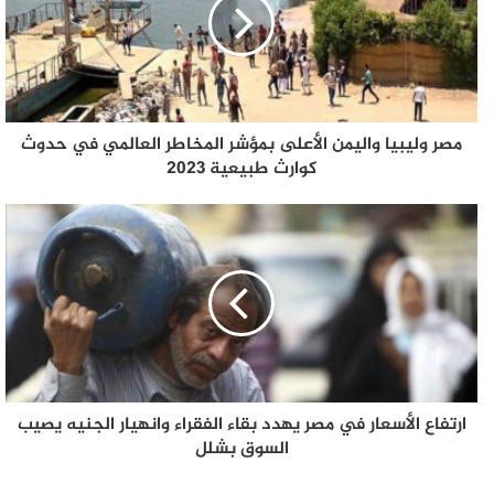
مصر وليبيا واليمن الأعلى بمؤشر المخاطر العالمي في حدوث
كوارث طبيعية 2023
ارتفاع الأسعار في مصر يهدد بقاء الفقراء وانهيار الجنيه يصيب
السوق بشلل