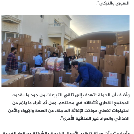
السوري والتركي”.
وأضاف أن الحملة “تهدف إلى تلقي التبرعات من جود ما يقدمه
المجتمع القطري لأشقائه في محنتهم، ومن ثم شراء ما يلزم من
احتياجات تغطي مجالات الإغاثة العاجلة، من الصحة والإيواء والأمن
الغذائي والمواد غير الغذائية الأخرى”.
وأردف: “بدأت هيئة تنظيم الأعمال الخيرية بالشراكة مع قطر الخيرية