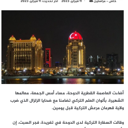
أرسل
خاص - مراسلين
11 فبراير، 2023
آخر تحديث: 11 فبراير، 2023
بريدا
إلكترونيا
أضاءت العاصمة القطرية الدوحة، مساء أمس الجمعة، معالمها
الشهيرة، بألوان العلم التركي تضامنا مع ضحايا الزلزال الذي ضرب
ولاية قهرمان مرعش التركية قبل يومين.
وقالت السفارة التركية لدى الدوحة في تغريدة، فجر السبت، إن