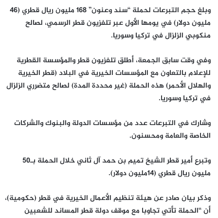
وبلغ حجم التبرعات لحملة “سند وعنون” 168 مليون ريال قطري (46
مليون دولار) في يومها الأول عبر تلفزيون قطر الرسمي، لصالح
منكوبي الزلزال في تركيا وسوريا.
وفي وقت سابق الجمعة، أطلق تلفزيون قطر والمؤسسة القطرية
للإعلام بالتعاون مع المؤسسات الخيرية في البلاد (قطر الخيرية
والهلال الأحمر) هذه الحملة (غير محددة المدة) لصالح متضرري الزلزال
في تركيا وسوريا.
وشارك في التبرعات عدد من مؤسسات الدولة والبنوك والشركات
الخاصة والعامة ومحسنون.
وتبرع أمير قطر الشيخ تميم بن حمد آل ثاني خلال الحملة بـ50
مليون ريال قطري (14مليون دولار).
وذكر بيان صادر عن هيئة تنظيم الأعمال الخيرية في قطر (حكومية)،
أن “الحملة تأتي تجاوبا مع موقف دولة قطر المساند للشعبين