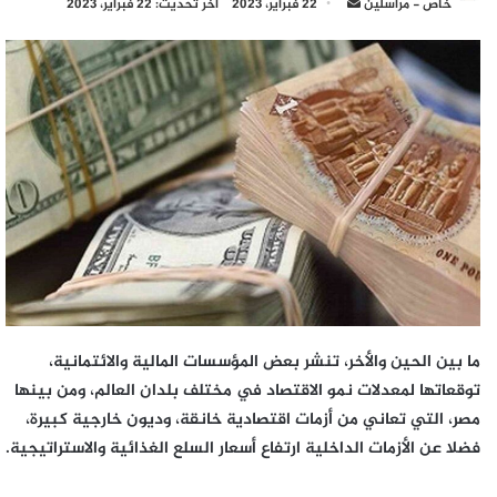
أرسل
خاص - مراسلين
22 فبراير، 2023
آخر تحديث: 22 فبراير، 2023
بريدا
إلكترونيا
ما بين الحين والأخر، تنشر بعض المؤسسات المالية والائتمانية،
توقعاتها لمعدلات نمو الاقتصاد في مختلف بلدان العالم، ومن بينها
مصر، التي تعاني من أزمات اقتصادية خانقة، وديون خارجية كبيرة،
فضلا عن الأزمات الداخلية ارتفاع أسعار السلع الغذائية والاستراتيجية.