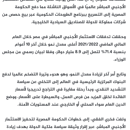
الأجنبي المباشر عالميًا في الأسواق الناشئة مما دفع الحكومة
المصرية إلى التسريع ببرنامج الطروحات الحكومية عبر بيع حصص من
شركات مملوكة للدولة للصناديق السيادية الخليجية.
وحققت تدفقات الاستثمار الأجنبي المباشر في مصر خلال العام
المالي الماضي 2021/2022 أعلى معدل نمو خلال آخر 10 أعوام
بنسبة 71.4% لتصل إلى 8.9 مليار دولار، وفقا لبيان رسمي من مجلس
الوزراء.
وتابع أمر آخر لزيادة معدل النمو، وهو هدوء وتيرة التضخم عالميا لدفع
البنوك المركزية الرئيسية في العالم إلى التخلي عن سياسة
التشديد النقدي، وبدأ رحلة مغايرة في التراجع تدريجيا لأسعار
الفائدة لخلق المزيد من فرص العمل، والسيطرة على الأسعار، ووضع
الدين العام سواء المحلي أو الخارجي عند المستويات الآمنة.
ولفت فخري الفقي، إلى خطوات الحكومة المصرية لتحفيز الاستثمار
الأجنبي المباشر، عبر إقرار وثيقة سياسة ملكية الدولة بهدف زيادة