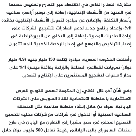
مشاركة القطاع الخاص في الاقتصاد عبر التخارج وتخفيض حصتها
في العديد من الأنشطة الإنتاجية، إضافة إلى توفير أراضي صناعية
بأسعار التكلفة، والإعلان عن مبادرة لتمويل الأنشطة الإنتاجية بفائدة
11%، وإعداد برنامج جديد لدعم الصادرات لتشجيع الشركات على
زيادة الصادرات المصرية، إضافة إلى التخلي عن البيروقراطية في
إصدار التراخيص والتوسع في إصدار الرخصة الذهبية للمستثمرين.
وأطلقت الحكومة المصرية، مبادرة لإتاحة 150 مليار جنيه (4.9 مليار
دولار) تمويلات لقطاعي الصناعة والزراعة بفائدة ميسرة 11% على
مدار 5 سنوات لتشجيع المستثمرين على الإنتاج والتصدير.
وفي شأن آخر، قال الفقي، إن الحكومة تسعى للترويج للفرص
الاستثمارية بالمنطقة الاقتصادية لقناة السويس على الشركات
اليابانية، سواء من خلال إنشاء منطقة صناعية مثل المنطقة
الصناعية الصينية أو الدخول في شراكات مع شركات محلية لتعميق
التصنيع المحلي في مصر، مشيرا إلى التعاون مع اليابان في طرح
سندات الساموراي بالين الياباني بقيمة تعادل 500 مليون دولار خلال