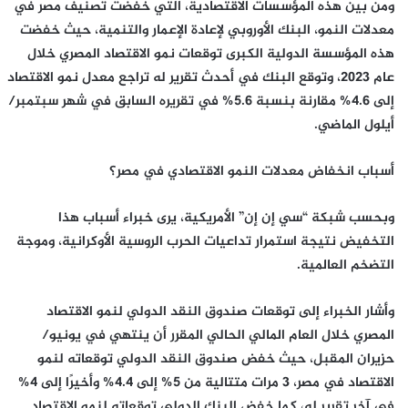
ومن بين هذه المؤسسات الاقتصادية، التي خفضت تصنيف مصر في
معدلات النمو، البنك الأوروبي لإعادة الإعمار والتنمية، حيث خفضت
هذه المؤسسة الدولية الكبرى توقعات نمو الاقتصاد المصري خلال
عام 2023، وتوقع البنك في أحدث تقرير له تراجع معدل نمو الاقتصاد
إلى 4.6% مقارنة بنسبة 5.6% في تقريره السابق في شهر سبتمبر/
أيلول الماضي.
أسباب انخفاض معدلات النمو الاقتصادي في مصر؟
وبحسب شبكة “سي إن إن” الأمريكية، يرى خبراء أسباب هذا
التخفيض نتيجة استمرار تداعيات الحرب الروسية الأوكرانية، وموجة
التضخم العالمية.
وأشار الخبراء إلى توقعات صندوق النقد الدولي لنمو الاقتصاد
المصري خلال العام المالي الحالي المقرر أن ينتهي في يونيو/
حزيران المقبل، حيث خفض صندوق النقد الدولي توقعاته لنمو
الاقتصاد في مصر، 3 مرات متتالية من 5% إلى 4.4% وأخيرًا إلى 4%
في آخر تقرير له، كما خفض البنك الدولي توقعاته لنمو الاقتصاد