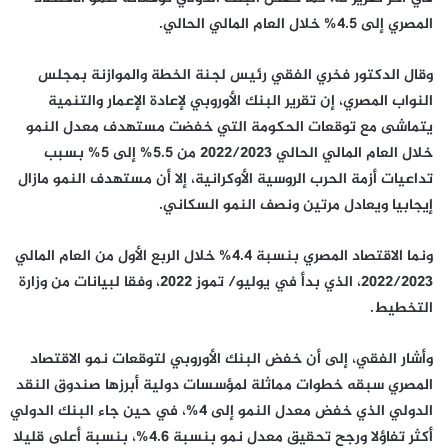
المصري إلى 4.5% خلال العام المالي الحالي.
وقال الدكتور فخري الفقي رئيس لجنة الخطة والموازنة بمجلس
النواب المصري، إن تقرير البنك الأوروبي لإعادة الإعمار والتنمية
يتماشى مع توقعات الحكومة التي خفضت مستهدف معدل النمو
خلال العام المالي الحالي 2022/2023 من 5.5% إلى 5% بسبب
تداعيات أزمة الحرب الروسية الأوكرانية، إلا أن مستهدف النمو مازال
إيجابيا ويعادل مرتين ونصف النمو السكاني.
ونما الاقتصاد المصري بنسبة 4.4% خلال الربع الأول من العام المالي
2022/2023، الذي بدأ في يوليو/ تموز 2022، وفقا لبيانات من وزارة
التخطيط.
وأشار الفقي، إلى أن خفض البنك الأوروبي لتوقعات نمو الاقتصاد
المصري سبقه خطوات مماثلة لمؤسسات دولية أبرزها صندوق النقد
الدولي الذي خفض معدل النمو إلى 4%، في حين جاء البنك الدولي
أكثر تفاؤلا ورجح تحقيق معدل نمو بنسبة 4.6%، بنسبة أعلى قليلا