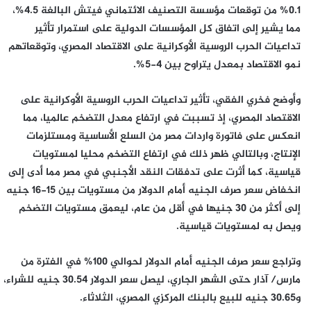
0.1% من توقعات مؤسسة التصنيف الائتماني فيتش البالغة 4.5%،
مما يشير إلى اتفاق كل المؤسسات الدولية على استمرار تأثير
تداعيات الحرب الروسية الأوكرانية على الاقتصاد المصري، وتوقعاتهم
نمو الاقتصاد بمعدل يتراوح بين 4-5%.
وأوضح فخري الفقي، تأثير تداعيات الحرب الروسية الأوكرانية على
الاقتصاد المصري، إذ تسببت في ارتفاع معدل التضخم عالميا، مما
انعكس على فاتورة واردات مصر من السلع الأساسية ومستلزمات
الإنتاج، وبالتالي ظهر ذلك في ارتفاع التضخم محليا لمستويات
قياسية، كما أثرت على تدفقات النقد الأجنبي في مصر مما أدى إلى
انخفاض سعر صرف الجنيه أمام الدولار من مستويات بين 15-16 جنيه
إلى أكثر من 30 جنيها في أقل من عام، ليعمق مستويات التضخم
ويصل به لمستويات قياسية.
وتراجع سعر صرف الجنيه أمام الدولار لحوالي 100% في الفترة من
مارس/ آذار حتى الشهر الجاري، ليصل سعر الدولار 30.54 جنيه للشراء،
و30.65 جنيه للبيع بالبنك المركزي المصري، الثلاثاء.