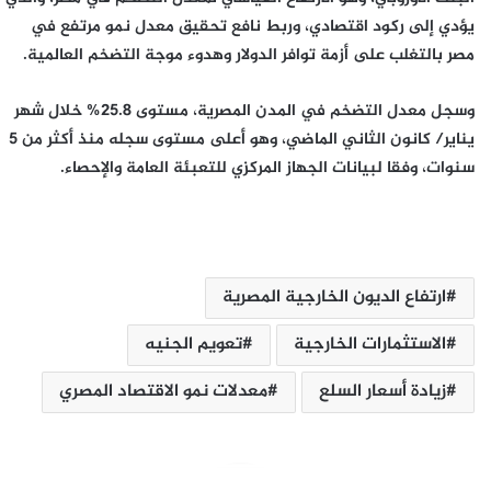
يؤدي إلى ركود اقتصادي، وربط نافع تحقيق معدل نمو مرتفع في
مصر بالتغلب على أزمة توافر الدولار وهدوء موجة التضخم العالمية.
وسجل معدل التضخم في المدن المصرية، مستوى 25.8% خلال شهر
يناير/ كانون الثاني الماضي، وهو أعلى مستوى سجله منذ أكثر من 5
سنوات، وفقا لبيانات الجهاز المركزي للتعبئة العامة والإحصاء.
ارتفاع الديون الخارجية المصرية
الاستثمارات الخارجية
تعويم الجنيه
زيادة أسعار السلع
معدلات نمو الاقتصاد المصري