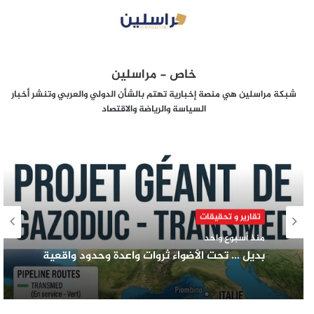
خاص - مراسلين
شبكة مراسلين هي منصة إخبارية تهتم بالشأن الدولي والعربي وتنشر أخبار
السياسة والرياضة والاقتصاد
تقارير و تحقيقات
منذ أسبوع واحد
بديل … تحت الأضواء ثروات واعدة وحدود واقعية